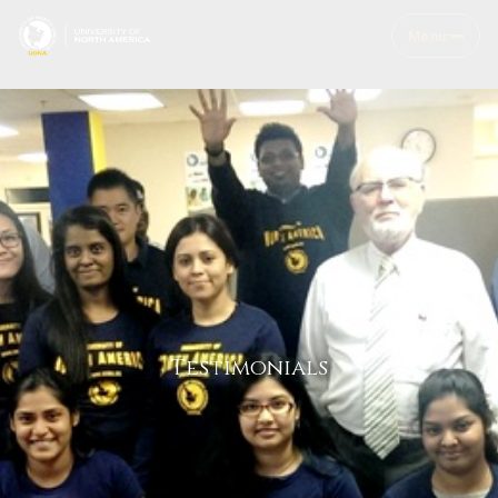
Menu
Testimonials